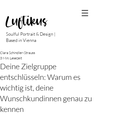
Luftikus
Soulful Portrait & Design |
Based in Vienna
Clara Schindler-Strauss
3 Min. Lesezeit
Deine Zielgruppe
entschlüsseln: Warum es
wichtig ist, deine
Wunschkundinnen genau zu
kennen