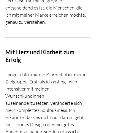
Lernreise, die mir zeigte, wie 
entscheidend es ist, die Menschen, die 
ich mit meiner Marke erreichen möchte, 
genau zu verstehen.
Mit Herz und Klarheit zum 
Erfolg
Lange fehlte mir die Klarheit über meine 
Zielgruppe. Erst, als ich anfing, mich 
intensiver mit meinen 
Wunschkundinnen 
auseinanderzusetzen, veränderte sich 
mein komplettes Soulbusiness. Ich 
erkannte, dass es nicht nur darum geht, 
ein schönes Design oder ein gutes 
Angebot zu haben, sondern dass ich 